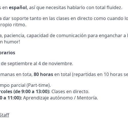
s en
español
, así que necesitas hablarlo con total fluidez.
 dar soporte tanto en las clases en directo como cuando 
propio ritmo.
 paciencia, capacidad de comunicación para enganchar a l
en humor!
orarios
 de septiembre al 4 de noviembre.
emanas en tota,
80 horas
en total (repartidas en 10 horas s
mpo parcial (Part-time).
coles (de 9:00 a 13:00):
Clases en directo.
0 a 11:00):
Aprendizaje autónomo / Mentoría.
Staff