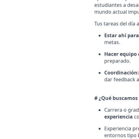
estudiantes a desar
mundo actual impu
Tus tareas del día a
Estar ahí par
metas.
Hacer equipo 
preparado.
Coordinación:
dar feedback a
# ¿Qué buscamos 
Carrera o grad
experiencia
co
Experiencia pr
entornos tipo