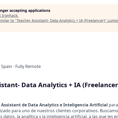
longer accepting applications
t
Ironhack
.
milar to "
Teacher Assistant- Data Analytics + IA (Freelancer)
"
Lumos
Spain
·
Fully Remote
stant- Data Analytics + IA (Freelancer
Assistant de Data Analytics e Inteligencia Artificial
para
zado para uno de nuestros clientes corporativos.
Buscamo
datos, la analítica y la inteligencia artificial, a las que les