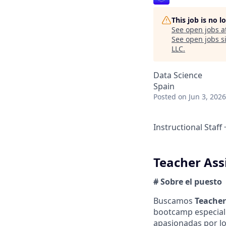
This job is no 
See open jobs a
See open jobs si
LLC
.
Data Science
Spain
Posted
on Jun 3, 2026
Instructional Staff
·
Teacher Assi
# Sobre el puesto
Buscamos
Teacher 
bootcamp especiali
apasionadas por los 