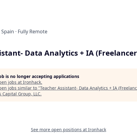
Spain
·
Fully Remote
stant- Data Analytics + IA (Freelancer
job is no longer accepting applications
pen jobs at
Ironhack
.
en jobs similar to "
Teacher Assistant- Data Analytics + IA (Freelanc
 Capital Group, LLC
.
See more open positions at
Ironhack