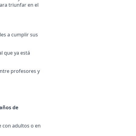
ara triunfar en el
les a cumplir sus
al que ya está
ntre profesores y
 años de
e con adultos o en