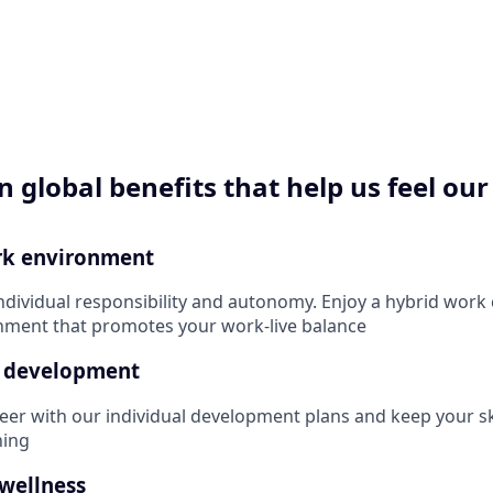
n global benefits that help us feel ou
rk environment
individual responsibility and autonomy. Enjoy a hybrid work 
onment that promotes your work-live balance
 development
eer with our individual development plans and keep your ski
ning
 wellness