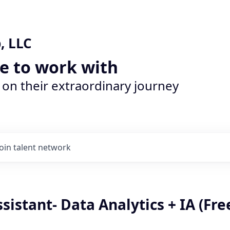
, LLC
ve to work with
 on their extraordinary journey
Join talent network
sistant- Data Analytics + IA (Fre