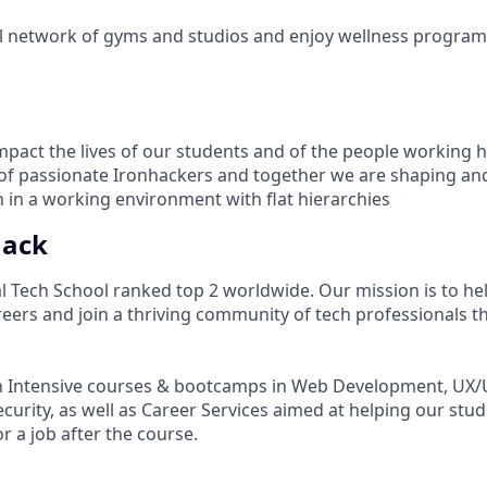
l network of gyms and studios and enjoy wellness program
impact the lives of our students and of the people working 
of passionate Ironhackers and together we are shaping an
n in a working environment with flat hierarchies
hack
al Tech School ranked top 2 worldwide. Our mission is to he
reers and join a thriving community of tech professionals t
h Intensive courses & bootcamps in Web Development, UX/U
curity, as well as Career Services aimed at helping our stu
r a job after the course.