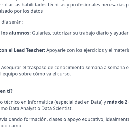
rollar las habilidades técnicas y profesionales necesarias p
lsado por los datos
 día serán:
a los alumnos:
Guiarles, tutorizar su trabajo diario y ayudar
con el Lead Teacher:
Apoyarle con los ejercicios y el materi
Asegurar el traspaso de conocimiento semana a semana e
l equipo sobre cómo va el curso.
en ti?
o técnico en Informática (especialidad en Data) y
más de 2
mo Data Analyst o Data Scientist.
evia dando formación, clases o apoyo educativo, idealment
 bootcamp.