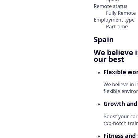
Remote status
Fully Remote
Employment type
Part-time
Spain
We believe i
our best
Flexible wo
We believe in 
flexible envir
Growth and
Boost your car
top-notch trai
Fitness and