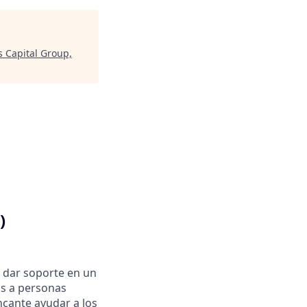
 Capital Group,
)
 dar soporte en un
s a personas
 encante ayudar a los